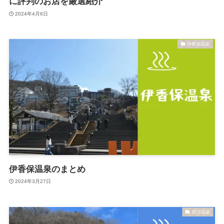
に評判のお店を厳選紹介
2024年4月6日
伊香保温泉
伊香保温泉のまとめ
2024年3月27日
四万温泉